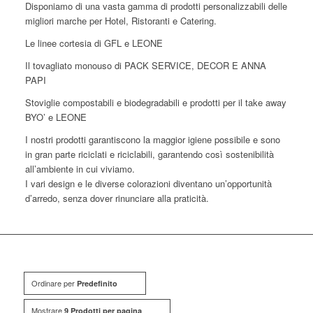
Disponiamo di una vasta gamma di prodotti personalizzabili delle
migliori marche per Hotel, Ristoranti e Catering.
Le linee cortesia di GFL e LEONE
Il tovagliato monouso di PACK SERVICE, DECOR E ANNA
PAPI
Stoviglie compostabili e biodegradabili e prodotti per il take away
BYO’ e LEONE
I nostri prodotti garantiscono la maggior igiene possibile e sono
in gran parte riciclati e riciclabili, garantendo così sostenibilità
all’ambiente in cui viviamo.
I vari design e le diverse colorazioni diventano un’opportunità
d’arredo, senza dover rinunciare alla praticità.
Ordinare per
Predefinito
Mostrare
9 Prodotti per pagina