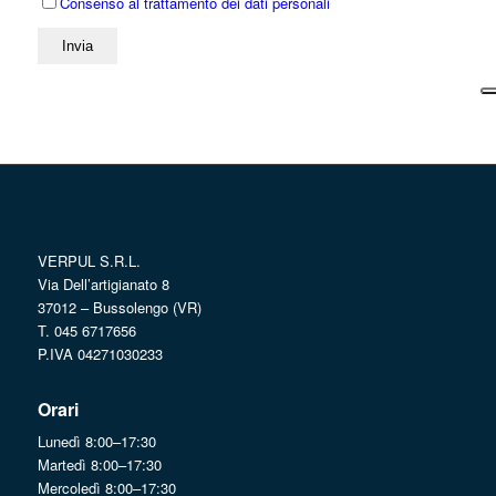
Consenso al trattamento dei dati personali
VERPUL S.R.L.
Via Dell’artigianato 8
37012 – Bussolengo (VR)
T. 045 6717656
P.IVA 04271030233
Orari
Lunedì 8:00–17:30
Martedì 8:00–17:30
Mercoledì 8:00–17:30