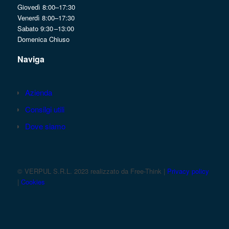
Giovedì 8:00–17:30
Venerdì 8:00–17:30
Sabato 9:30 –13:00
Domenica Chiuso
Naviga
Azienda
Consilgi utili
Dove siamo
© VERPUL S.R.L. 2023 realizzato da Free-Think |
Privacy policy
|
Cookies