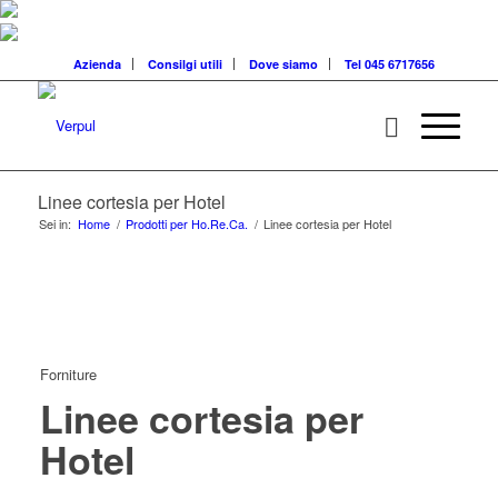
Azienda
Consilgi utili
Dove siamo
Tel 045 6717656
Linee cortesia per Hotel
Sei in:
Home
/
Prodotti per Ho.Re.Ca.
/
Linee cortesia per Hotel
Forniture
Linee cortesia per
Hotel