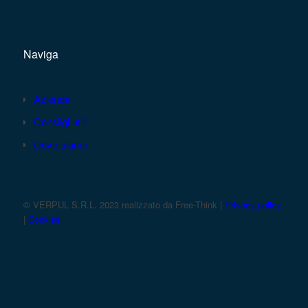
Naviga
Azienda
Consilgi utili
Dove siamo
© VERPUL S.R.L. 2023 realizzato da Free-Think |
Privacy policy
|
Cookies