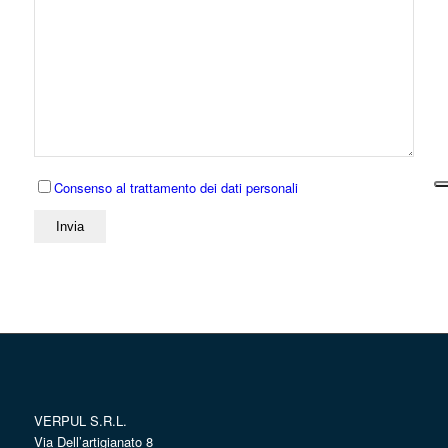
Consenso al trattamento dei dati personali
VERPUL S.R.L.
Via Dell’artigianato 8