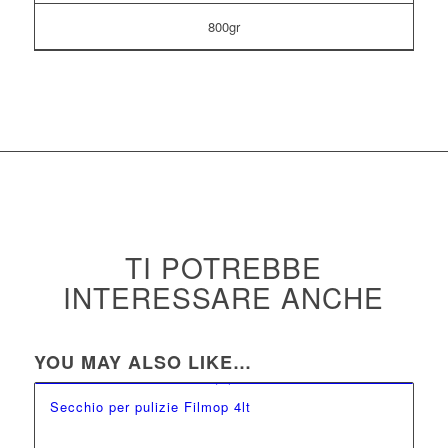
800gr
TI POTREBBE
INTERESSARE ANCHE
YOU MAY ALSO LIKE…
Secchio per pulizie Filmop 4lt