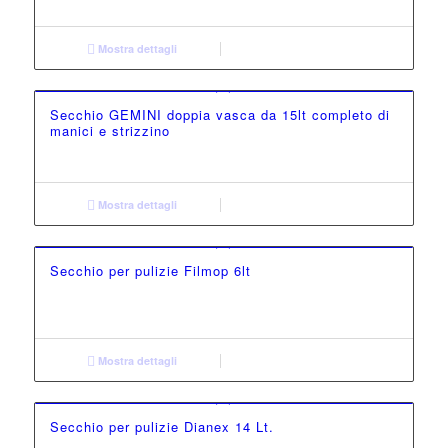
Mostra dettagli
Secchio GEMINI doppia vasca da 15lt completo di
manici e strizzino
Mostra dettagli
Secchio per pulizie Filmop 6lt
Mostra dettagli
Secchio per pulizie Dianex 14 Lt.