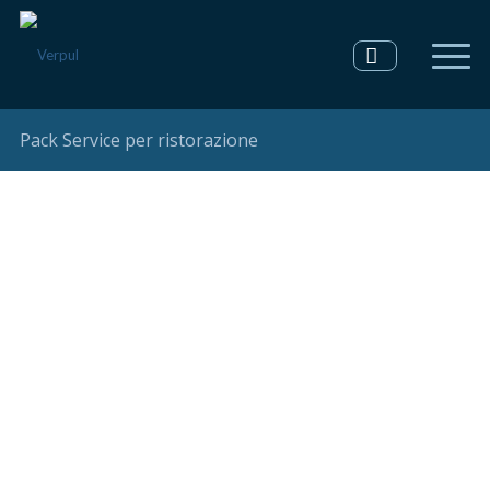
Pack Service per ristorazione