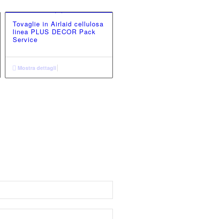
Tovaglie in Airlaid cellulosa
linea PLUS DECOR Pack
Service
Mostra dettagli