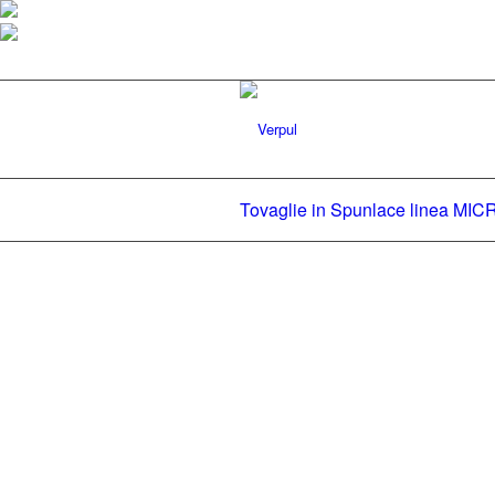
Tovaglie in Spunlace linea MI