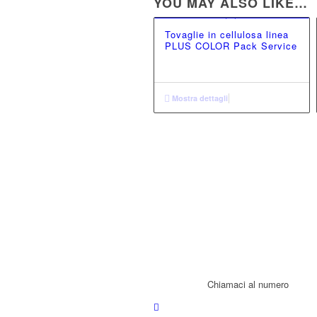
YOU MAY ALSO LIKE…
Tovaglie in cellulosa linea
PLUS COLOR Pack Service
Mostra dettagli
Chiamaci al numero