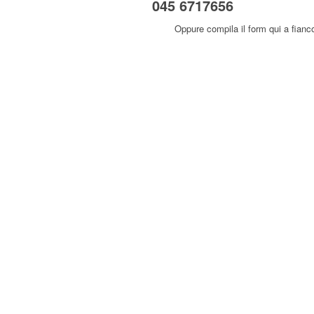
045 6717656
Oppure compila il form qui a fianc