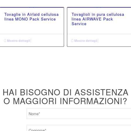
Tovaglie in Airlaid cellulosa
Tovaglioli in pura cellulosa
linea MONO Pack Service
linea AIRWAVE Pack
Service
Mostra dettagli
Mostra dettagli
HAI BISOGNO DI ASSISTENZA
O MAGGIORI INFORMAZIONI?