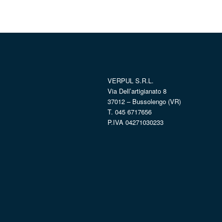
VERPUL S.R.L.
Via Dell’artigianato 8
37012 – Bussolengo (VR)
T. 045 6717656
P.IVA 04271030233