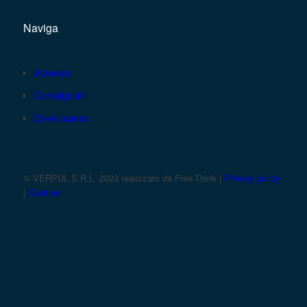
Naviga
Azienda
Consilgi utili
Dove siamo
© VERPUL S.R.L. 2023 realizzato da Free-Think |
Privacy policy
|
Cookies