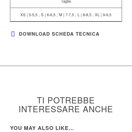
Taglie
XS | 5-5,5 ; S | 6-6,5 ; M | 7-7,5 ; L | 8-8,5 ; XL | 9-9,5
DOWNLOAD SCHEDA TECNICA
TI POTREBBE
INTERESSARE ANCHE
YOU MAY ALSO LIKE…