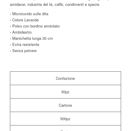
amidacei, industria del tè, caffè, condimenti e spezie.
› Microruvido sulle dita
› Colore Lavanda
› Polso con bordino arrotolato
› Ambidestro
› Manichetta lunga 30 cm
› Extra resistente
› Senza polvere
Confezione
50pz
Cartone
500pz