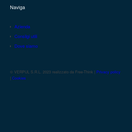
Naviga
Azienda
Consilgi utili
Dove siamo
© VERPUL S.R.L. 2023 realizzato da Free-Think |
Privacy policy
|
Cookies