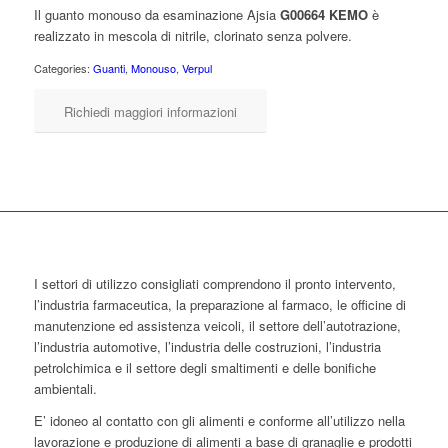
Il guanto monouso da esaminazione Ajsia
G00664 KEMO
è
realizzato in mescola di nitrile, clorinato senza polvere.
Categories:
Guanti
,
Monouso
,
Verpul
Richiedi maggiori informazioni
I settori di utilizzo consigliati comprendono il pronto intervento,
l’industria farmaceutica, la preparazione al farmaco, le officine di
manutenzione ed assistenza veicoli, il settore dell’autotrazione,
l’industria automotive, l’industria delle costruzioni, l’industria
petrolchimica e il settore degli smaltimenti e delle bonifiche
ambientali.
E’ idoneo al contatto con gli alimenti e conforme all’utilizzo nella
lavorazione e produzione di alimenti a base di granaglie e prodotti