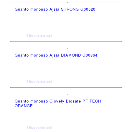
Guanto monouso Ajsia STRONG G00520
Mostra dettagli
Guanto monouso Ajsia DIAMOND G00864
Mostra dettagli
Guanto monouso Glovely Biosafe PF TECH
ORANGE
Mostra dettagli