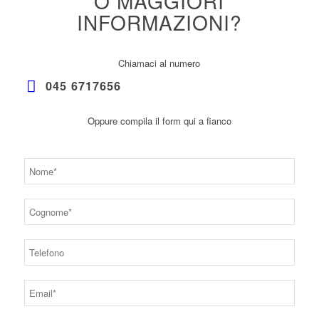
O MAGGIORI
INFORMAZIONI?
Chiamaci al numero
045 6717656
Oppure compila il form qui a fianco