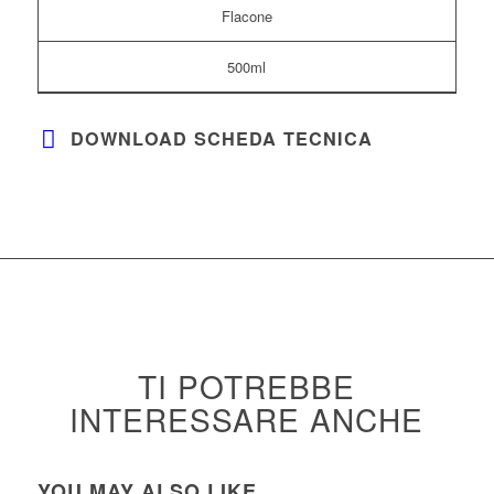
Flacone
500ml
DOWNLOAD SCHEDA TECNICA
TI POTREBBE
INTERESSARE ANCHE
YOU MAY ALSO LIKE…