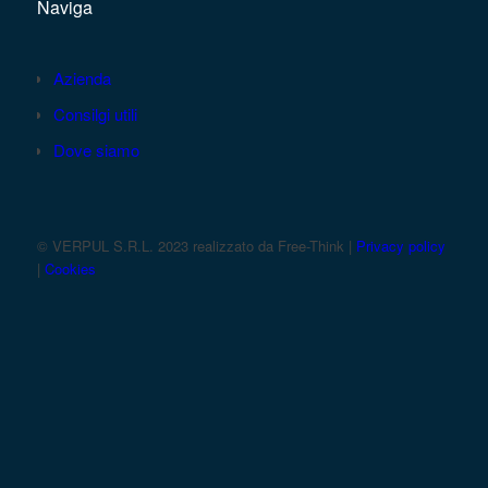
Naviga
Azienda
Consilgi utili
Dove siamo
© VERPUL S.R.L. 2023 realizzato da Free-Think |
Privacy policy
|
Cookies