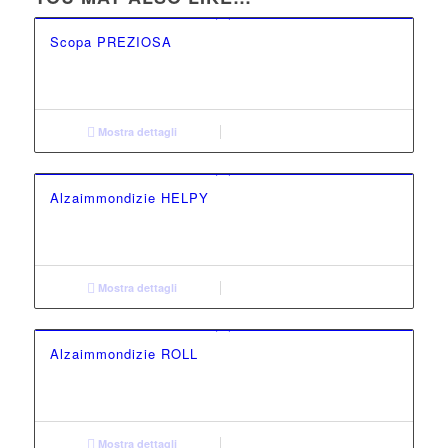
Scopa PREZIOSA
Mostra dettagli
Alzaimmondizie HELPY
Mostra dettagli
Alzaimmondizie ROLL
Mostra dettagli