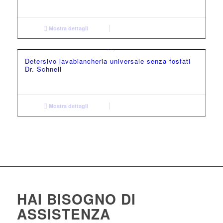
Mostra dettagli
Detersivo lavabiancheria universale senza fosfati
Dr. Schnell
Mostra dettagli
HAI BISOGNO DI
ASSISTENZA