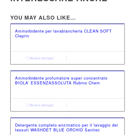
YOU MAY ALSO LIKE…
Ammorbidente per lavabiancheria CLEAN SOFT
Cleprin
Mostra dettagli
Ammorbidente profumatore super concentrato
BIOLA’ ESSENZASSOLUTA Rubino Chem
Mostra dettagli
Detergente completo enzimatico per il lavaggio dei
tessuti WASHDET BLUE ORCHID Sanitec