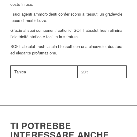
costo in uso.
I suoi agenti ammorbidenti conferiscono ai tessuti un gradevole
tocco di morbidezza.
Grazie ai suoi componenti cationici SOFT absolut fresh elimina
l’elettricità statica e facilita la stiratura.
SOFT absolut fresh lascia i tessuti con una piacevole, duratura
ed elegante profumazione.
Tanica
20lt
TI POTREBBE
INTERESSARE ANCHE