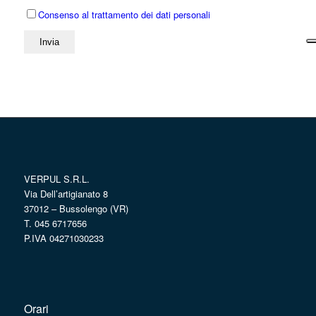
Consenso al trattamento dei dati personali
VERPUL S.R.L.
Via Dell’artigianato 8
37012 – Bussolengo (VR)
T. 045 6717656
P.IVA 04271030233
Orari