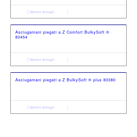
Mostra dettagli
Asciugamani piegati a Z Comfort BulkySoft ®
83454
Mostra dettagli
Asciugamani piegati a Z BulkySoft ® plus 83380
Mostra dettagli