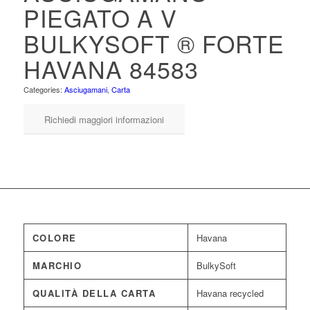
PIEGATO A V
BULKYSOFT ® FORTE
HAVANA 84583
Categories:
Asciugamani
,
Carta
Richiedi maggiori informazioni
COLORE
Havana
MARCHIO
BulkySoft
QUALITÀ DELLA CARTA
Havana recycled