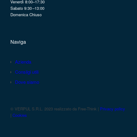
Venerdì 8:00–17:30
Sabato 9:30 –13:00
Domenica Chiuso
Naviga
Azienda
Consilgi utili
Dove siamo
© VERPUL S.R.L. 2023 realizzato da Free-Think |
Privacy policy
|
Cookies