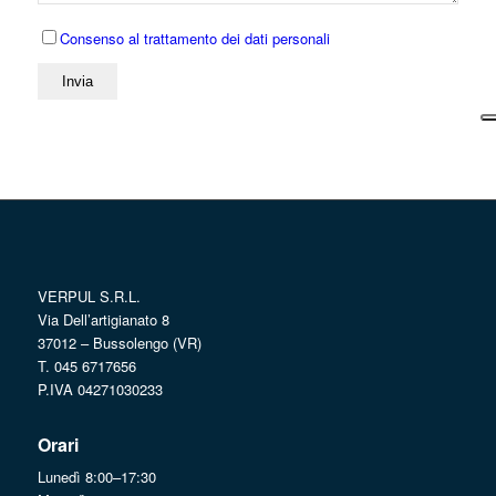
Consenso al trattamento dei dati personali
VERPUL S.R.L.
Via Dell’artigianato 8
37012 – Bussolengo (VR)
T. 045 6717656
P.IVA 04271030233
Orari
Lunedì 8:00–17:30