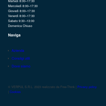
Martedì 8:00–17:30
Mercoledì 8:00–17:30
Giovedì 8:00–17:30
Venerdì 8:00–17:30
Sabato 9:30 –13:00
Domenica Chiuso
Naviga
Azienda
Consilgi utili
Dove siamo
© VERPUL S.R.L. 2023 realizzato da Free-Think |
Privacy policy
|
Cookies