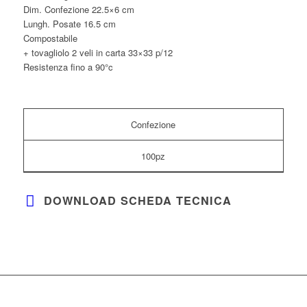
Dim. Confezione 22.5×6 cm
Lungh. Posate 16.5 cm
Compostabile
+ tovagliolo 2 veli in carta 33×33 p/12
Resistenza fino a 90°c
Confezione
100pz
DOWNLOAD SCHEDA TECNICA