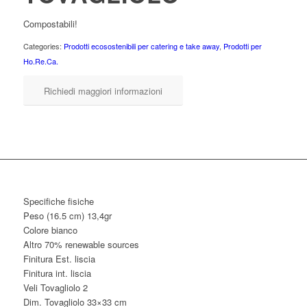
Compostabili!
Categories:
Prodotti ecosostenibili per catering e take away
,
Prodotti per
Ho.Re.Ca.
Richiedi maggiori informazioni
Specifiche fisiche
Peso (16.5 cm) 13,4gr
Colore bianco
Altro 70% renewable sources
Finitura Est. liscia
Finitura int. liscia
Veli Tovagliolo 2
Dim. Tovagliolo 33×33 cm