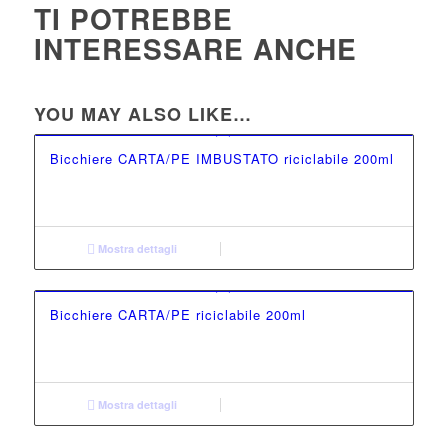
TI POTREBBE
INTERESSARE ANCHE
YOU MAY ALSO LIKE…
Bicchiere CARTA/PE IMBUSTATO riciclabile 200ml
Mostra dettagli
Bicchiere CARTA/PE riciclabile 200ml
Mostra dettagli