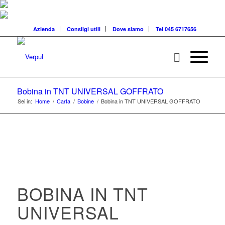
Azienda
Consilgi utili
Dove siamo
Tel 045 6717656
Bobina in TNT UNIVERSAL GOFFRATO
Sei in:
Home
/
Carta
/
Bobine
/
Bobina in TNT UNIVERSAL GOFFRATO
BOBINA IN TNT
UNIVERSAL