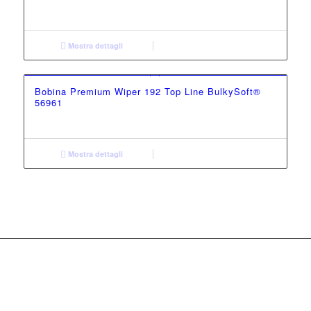
Mostra dettagli
Bobina Premium Wiper 192 Top Line BulkySoft®
56961
Mostra dettagli