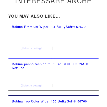
INTERESSARE ANCHE
YOU MAY ALSO LIKE…
Bobina Premium Wiper 304 BulkySoft® 57670
Mostra dettagli
Bobina panno tecnico multiuso BLUE TORNADO
Nettuno
Mostra dettagli
Bobina Top Color Wiper 150 BulkySoft® 56760