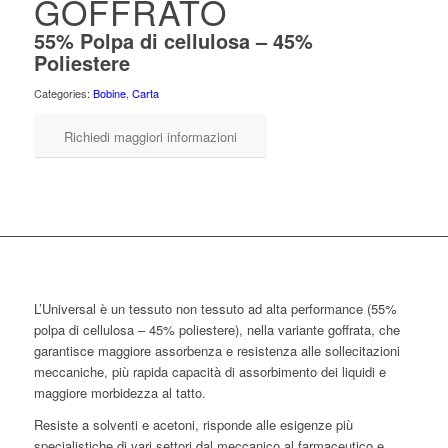
GOFFRATO
55% Polpa di cellulosa – 45%
Poliestere
Categories:
Bobine
,
Carta
Richiedi maggiori informazioni
L’Universal è un tessuto non tessuto ad alta performance (55%
polpa di cellulosa – 45% poliestere), nella variante goffrata, che
garantisce maggiore assorbenza e resistenza alle sollecitazioni
meccaniche, più rapida capacità di assorbimento dei liquidi e
maggiore morbidezza al tatto.
Resiste a solventi e acetoni, risponde alle esigenze più
specialistiche di vari settori dal meccanico al farmaceutico e