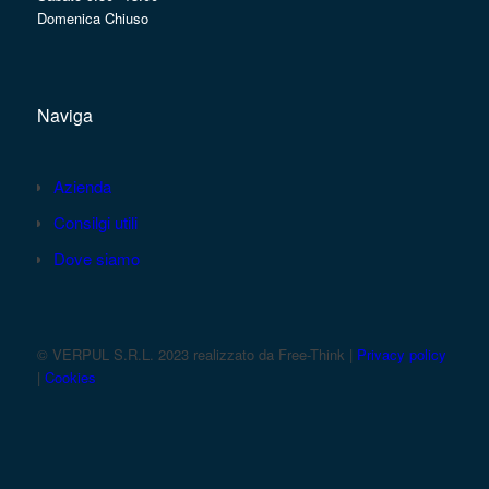
Domenica Chiuso
Naviga
Azienda
Consilgi utili
Dove siamo
© VERPUL S.R.L. 2023 realizzato da Free-Think |
Privacy policy
|
Cookies