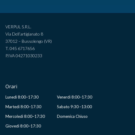
VERPUL S.R.L.
Via Dell’artigianato 8
37012 – Bussolengo (VR)
T. 045 6717656
P.IVA 04271030233
Orari
Lunedì 8:00–17:30
Venerdì 8:00–17:30
Martedì 8:00–17:30
Sabato 9:30 –13:00
Mercoledì 8:00–17:30
Domenica Chiuso
Giovedì 8:00–17:30