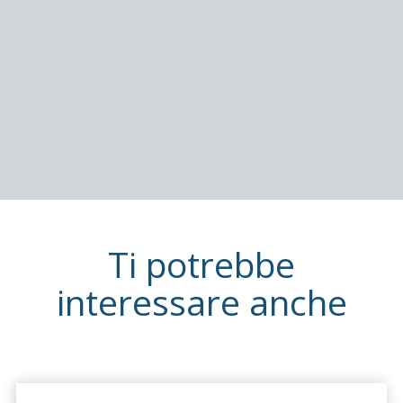
Tanica
5lt
DOWNLOAD SCHEDA TECNICA
Ti potrebbe
interessare anche