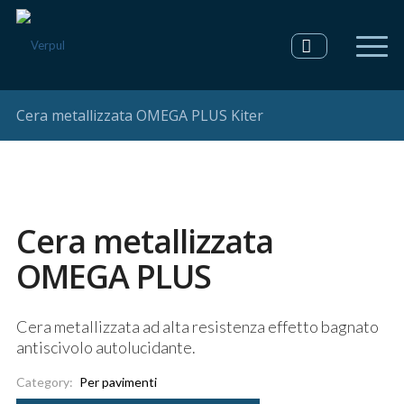
Cera metallizzata OMEGA PLUS Kiter
Cera metallizzata
OMEGA PLUS
Cera metallizzata ad alta resistenza effetto bagnato
antiscivolo autolucidante.
Category:
Per pavimenti