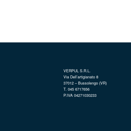
VERPUL S.R.L.
Via Dell’artigianato 8
37012 – Bussolengo (VR)
T. 045 6717656
P.IVA 04271030233