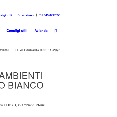
ilgi utili
Dove siamo
Tel 045 6717656
Consilgi utili
Azienda
 ambienti FRESH AIR MUSCHIO BIANCO Copyr
AMBIENTI
O BIANCO
co COPYR, in ambienti interni.