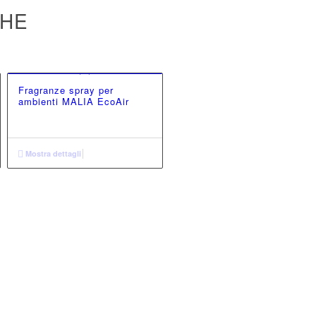
CHE
Fragranze spray per
ambienti MALIA EcoAir
Mostra dettagli