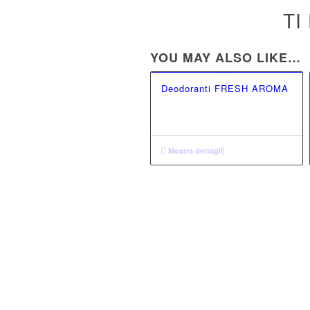
TI
YOU MAY ALSO LIKE…
Deodoranti FRESH AROMA
Mostra dettagli