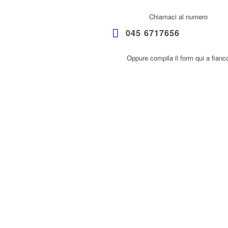
Chiamaci al numero
045 6717656
Oppure compila il form qui a fianc