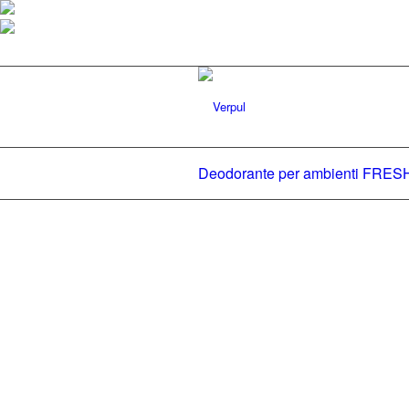
Deodorante per ambienti FRE