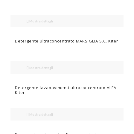
Mostra dettagli
Detergente ultraconcentrato MARSIGLIA S.C. Kiter
Mostra dettagli
Detergente lavapavimenti ultraconcentrato ALFA
Kiter
Mostra dettagli