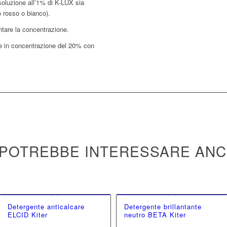
a soluzione all’1% di K-LUX sia
 rosso o bianco).
entare la concentrazione.
re in concentrazione del 20% con
 POTREBBE INTERESSARE AN
Detergente anticalcare
Detergente brillantante
ELCID Kiter
neutro BETA Kiter