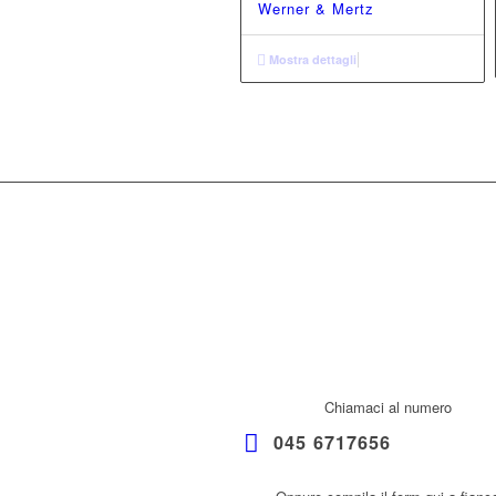
Werner & Mertz
Mostra dettagli
Chiamaci al numero
045 6717656