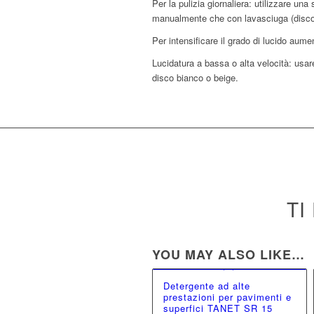
Per la pulizia giornaliera: utilizzare un
manualmente che con lavasciuga (disco
Per intensificare il grado di lucido aum
Lucidatura a bassa o alta velocità: usa
disco bianco o beige.
TI
YOU MAY ALSO LIKE…
Detergente ad alte
prestazioni per pavimenti e
superfici TANET SR 15