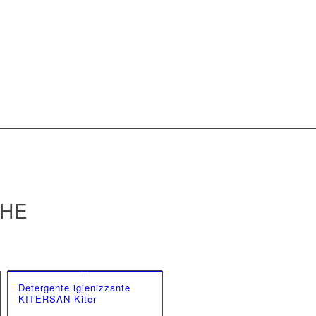
CHE
Detergente igienizzante
KITERSAN Kiter