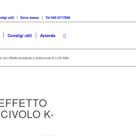
ilgi utili
Dove siamo
Tel 045 6717656
Consilgi utili
Azienda
 con effetto lucidante e antiscivolo K-LUX Kiter
EFFETTO
CIVOLO K-