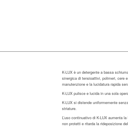
K-LUX è un detergente a bassa schium
sinergica di tensioattivi, polimeri, cere e
manutenzione e la lucidatura rapida sen
K-LUX pulisce e lucida in una sola oper
K-LUX si distende uniformemente senza 
striature.
L’uso continuativo di K-LUX aumenta la 
non protetti e ritarda la rideposizione de