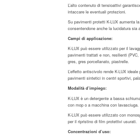
L’alto contenuto di tensioattivi garanti
intaccare le eventuali protezioni.
Su pavimenti protetti K-LUX aumenta la 
consentendone anche la lucidatura sia a
Campi di applicazione:
K-LUX può essere utilizzato per il lavagg
pavimenti trattati e non, resilienti (PV
gres, gres porcellanato, piastrelle.
L’effetto antiscivolo rende K-LUX ideale 
pavimenti sintetici in centri sportivi, pal
Modalità d’impiego:
K-LUX è un detergente a bassa schiuma
con mop o a macchina con lavasciuga.
K-LUX può essere utilizzato con monosp
per il ripristino di film protettivi usurati.
Concentrazioni d’uso: