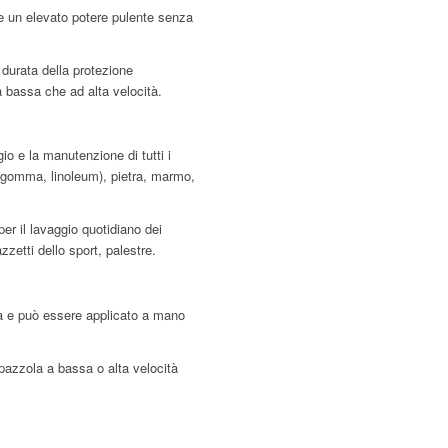
sce un elevato potere pulente senza
durata della protezione
 bassa che ad alta velocità.
io e la manutenzione di tutti i
C, gomma, linoleum), pietra, marmo,
per il lavaggio quotidiano dei
azzetti dello sport, palestre.
 e può essere applicato a mano
azzola a bassa o alta velocità