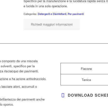
Specifico per la manutenzione e la lucidatura rapida senza 
e lucida in una sola operazione.
Categories:
Detergenti e Disinfettanti
,
Per pavimenti
Richiedi maggiori informazioni
a composto da una miscela
 solventi, specifico per la
Flacone
za risciacquo dei pavimenti.
azione e ha azione antisdrucciolo.
Tanica
lasciare aloni, accumuli o
DOWNLOAD SCHE
brillantezza dei pavimenti anche
llo sporco.