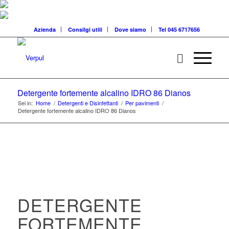
Azienda
Consilgi utili
Dove siamo
Tel 045 6717656
Detergente fortemente alcalino IDRO 86 Dianos
Sei in:
Home
/
Detergenti e Disinfettanti
/
Per pavimenti
/
Detergente fortemente alcalino IDRO 86 Dianos
DETERGENTE
FORTEMENTE