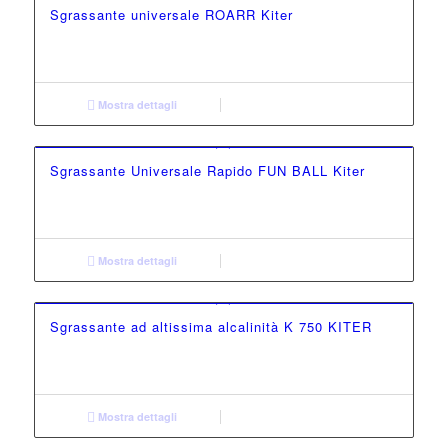
Sgrassante universale ROARR Kiter
Mostra dettagli
Sgrassante Universale Rapido FUN BALL Kiter
Mostra dettagli
Sgrassante ad altissima alcalinità K 750 KITER
Mostra dettagli