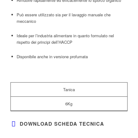
Rimuove rapidamente ed efficacemente lo sporco organico
Può essere utilizzato sia per il lavaggio manuale che
meccanico
Ideale per l’industria alimentare in quanto formulato nel
rispetto dei principi dell’HACCP
Disponibile anche in versione profumata
Tanica
6Kg
DOWNLOAD SCHEDA TECNICA