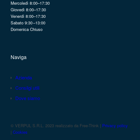
Mercoledì 8:00–17:30
Giovedì 8:00–17:30
Venerdì 8:00–17:30
Sabato 9:30 –13:00
Domenica Chiuso
Naviga
Azienda
Consilgi utili
Dove siamo
© VERPUL S.R.L. 2023 realizzato da Free-Think |
Privacy policy
|
Cookies