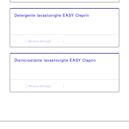
Detergente lavastoviglie EASY Cleprin
Mostra dettagli
Disincrostante lavastoviglie EASY Cleprin
Mostra dettagli