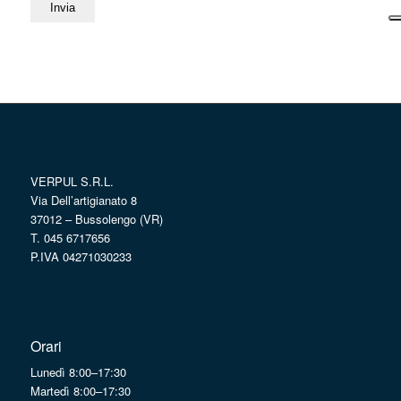
VERPUL S.R.L.
Via Dell’artigianato 8
37012 – Bussolengo (VR)
T. 045 6717656
P.IVA 04271030233
Orari
Lunedì 8:00–17:30
Martedì 8:00–17:30