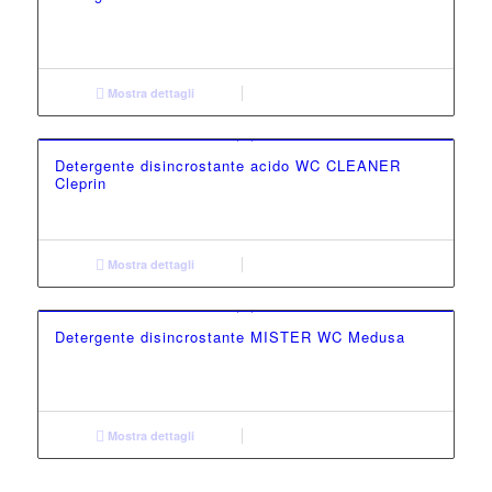
Mostra dettagli
Detergente disincrostante acido WC CLEANER
Cleprin
Mostra dettagli
Detergente disincrostante MISTER WC Medusa
Mostra dettagli