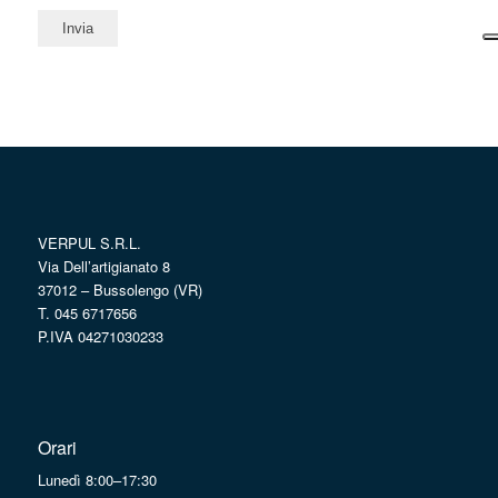
VERPUL S.R.L.
Via Dell’artigianato 8
37012 – Bussolengo (VR)
T. 045 6717656
P.IVA 04271030233
Orari
Lunedì 8:00–17:30