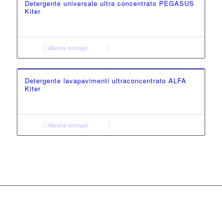
Detergente universale ultra concentrato PEGASUS
Kiter
Mostra dettagli
Detergente lavapavimenti ultraconcentrato ALFA
Kiter
Mostra dettagli