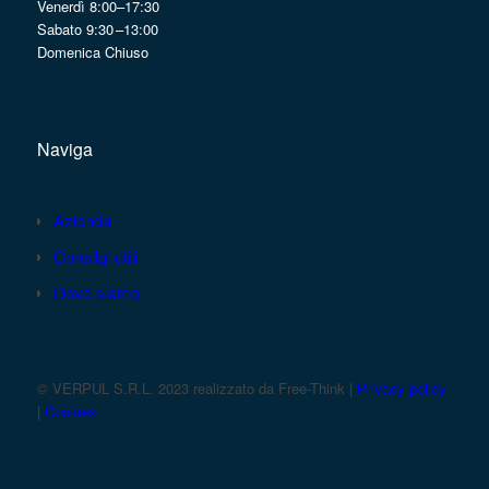
Venerdì 8:00–17:30
Sabato 9:30 –13:00
Domenica Chiuso
Naviga
Azienda
Consilgi utili
Dove siamo
© VERPUL S.R.L. 2023 realizzato da Free-Think |
Privacy policy
|
Cookies