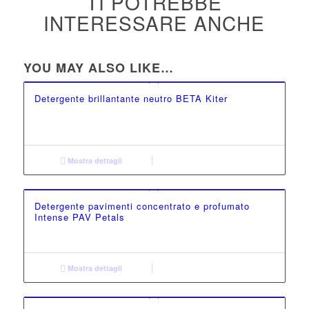
TI POTREBBE
INTERESSARE ANCHE
YOU MAY ALSO LIKE…
Detergente brillantante neutro BETA Kiter
Mostra dettagli
Detergente pavimenti concentrato e profumato
Intense PAV Petals
Mostra dettagli