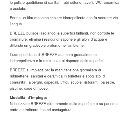
le pulizie quotidiane di sanitari, rubinetterie, lavelli, WC, ceramica
e acciaio.
Forma un film monomolecolare idrorepellente che fa scorrere via
l’acqua.
BREEZE pulisce lasciando le superfici brillanti, non corrode le
cromature, elimina i residui di sapone e gli aloni d’acqua e
diffonde un gradevole profumo nell’ambiente.
L’uso quotidiano di BREEZE aumenta gradualmente
l’idrorepellenza e la resistenza al risporco delle superfici.
BREEZE si impiega per la manutenzione giornaliera di
rubinetterie, sanitari e ceramica in toilettes e spogliatoi di
comunità , alberghi, ospedali, uffici, scuole, ristoranti, palestre,
piscine, case di riposo.
Modalità d’impiego:
Nebulizzare BREEZE direttamente sulla superficie o su panno o
carta e strofinare fino ad asciugatura.