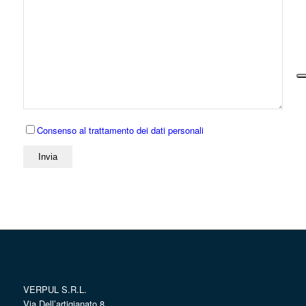
Consenso al trattamento dei dati personali
VERPUL S.R.L.
Via Dell’artigianato 8