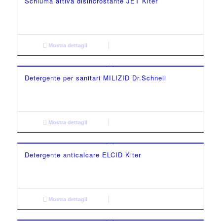
Schiuma attiva disincrostante JET Kiter
Mostra dettagli
Detergente per sanitari MILIZID Dr.Schnell
Mostra dettagli
Detergente anticalcare ELCID Kiter
Mostra dettagli