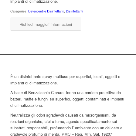
impianti di climatizzazione.
Categories:
Detergenti e Disinfettanti
,
Disinfettanti
Richiedi maggiori informazioni
È un disinfettante spray multiuso per superfici, locali, oggetti e
impianti di climatizzazione.
A base di Benzalconio Cloruro, forma una barriera protettiva da
batteri, muffe e funghi su superfici, oggetti contaminati e impianti
di climatizzazione.
Neutralizza gli odori sgradevoli causati da microrganismi, da
reazioni organiche, cibi e fumo, agendo specificatamente sui
substrati responsabili, profumando l’ ambiente con un delicato e
gradevole profumo di menta. PMC – Reg. Min. Sal. 19207