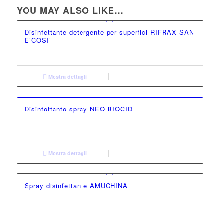
YOU MAY ALSO LIKE…
Disinfettante detergente per superfici RIFRAX SAN
E’COSI’
Mostra dettagli
Disinfettante spray NEO BIOCID
Mostra dettagli
Spray disinfettante AMUCHINA