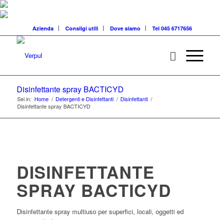
Azienda
Consilgi utili
Dove siamo
Tel 045 6717656
Disinfettante spray BACTICYD
Sei in:
Home
/
Detergenti e Disinfettanti
/
Disinfettanti
/
Disinfettante spray BACTICYD
DISINFETTANTE
SPRAY BACTICYD
Disinfettante spray multiuso per superfici, locali, oggetti ed