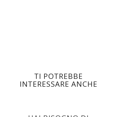
Confezione
9×10
DOWNLOAD SCHEDA TECNICA
TI POTREBBE
INTERESSARE ANCHE