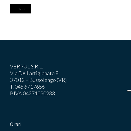
VERPUL S.R.L.
Via Dell’artigianato 8
37012 – Bussolengo (VR)
T. 045 6717656
P.IVA 04271030233
Orari