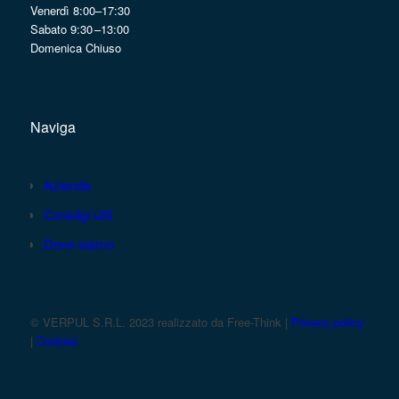
Venerdì 8:00–17:30
Sabato 9:30 –13:00
Domenica Chiuso
Naviga
Azienda
Consilgi utili
Dove siamo
© VERPUL S.R.L. 2023 realizzato da Free-Think |
Privacy policy
|
Cookies