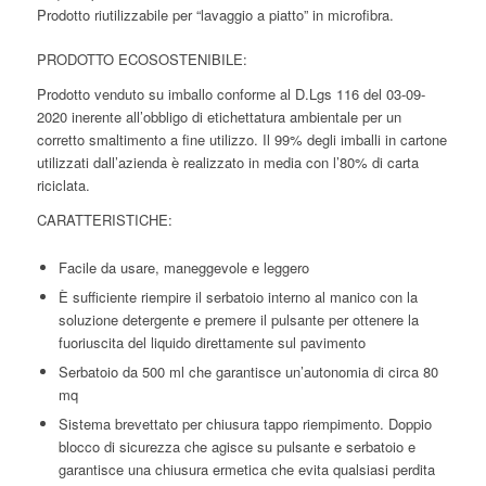
Prodotto riutilizzabile per “lavaggio a piatto” in microfibra.
PRODOTTO ECOSOSTENIBILE:
Prodotto venduto su imballo conforme al D.Lgs 116 del 03-09-
2020 inerente all’obbligo di etichettatura ambientale per un
corretto smaltimento a fine utilizzo. Il 99% degli imballi in cartone
utilizzati dall’azienda è realizzato in media con l’80% di carta
riciclata.
CARATTERISTICHE:
Facile da usare, maneggevole e leggero
È sufficiente riempire il serbatoio interno al manico con la
soluzione detergente e premere il pulsante per ottenere la
fuoriuscita del liquido direttamente sul pavimento
Serbatoio da 500 ml che garantisce un’autonomia di circa 80
mq
Sistema brevettato per chiusura tappo riempimento. Doppio
blocco di sicurezza che agisce su pulsante e serbatoio e
garantisce una chiusura ermetica che evita qualsiasi perdita