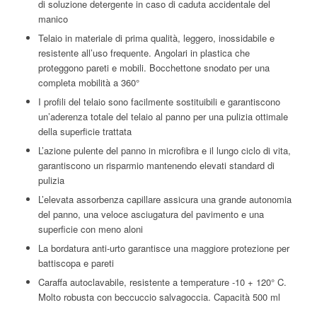
di soluzione detergente in caso di caduta accidentale del
manico
Telaio in materiale di prima qualità, leggero, inossidabile e
resistente all’uso frequente. Angolari in plastica che
proteggono pareti e mobili. Bocchettone snodato per una
completa mobilità a 360°
I profili del telaio sono facilmente sostituibili e garantiscono
un’aderenza totale del telaio al panno per una pulizia ottimale
della superficie trattata
L’azione pulente del panno in microfibra e il lungo ciclo di vita,
garantiscono un risparmio mantenendo elevati standard di
pulizia
L’elevata assorbenza capillare assicura una grande autonomia
del panno, una veloce asciugatura del pavimento e una
superficie con meno aloni
La bordatura anti-urto garantisce una maggiore protezione per
battiscopa e pareti
Caraffa autoclavabile, resistente a temperature -10 + 120° C.
Molto robusta con beccuccio salvagoccia. Capacità 500 ml