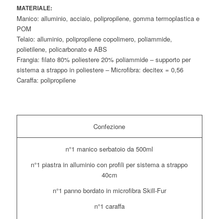
MATERIALE:
Manico: alluminio, acciaio, polipropilene, gomma termoplastica e
POM
Telaio: alluminio, polipropilene copolimero, poliammide,
polietilene, policarbonato e ABS
Frangia: filato 80% poliestere 20% poliammide – supporto per
sistema a strappo in poliestere – Microfibra: decitex = 0,56
Caraffa: polipropilene
Confezione
n°1 manico serbatoio da 500ml
n°1 piastra in alluminio con profili per sistema a strappo
40cm
n°1 panno bordato in microfibra Skill-Fur
n°1 caraffa