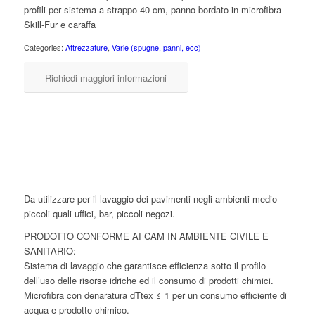
profili per sistema a strappo 40 cm, panno bordato in microfibra
Skill-Fur e caraffa
Categories:
Attrezzature
,
Varie (spugne, panni, ecc)
Richiedi maggiori informazioni
Da utilizzare per il lavaggio dei pavimenti negli ambienti medio-
piccoli quali uffici, bar, piccoli negozi.
PRODOTTO CONFORME AI CAM IN AMBIENTE CIVILE E
SANITARIO:
Sistema di lavaggio che garantisce efficienza sotto il profilo
dell’uso delle risorse idriche ed il consumo di prodotti chimici.
Microfibra con denaratura dTtex ≤ 1 per un consumo efficiente di
acqua e prodotto chimico.