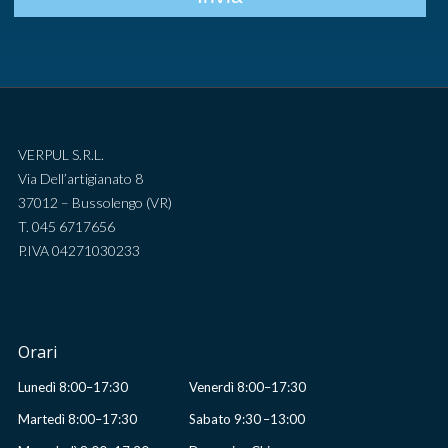
VERPUL S.R.L.
Via Dell’artigianato 8
37012 – Bussolengo (VR)
T. 045 6717656
P.IVA 04271030233
Orari
Lunedì 8:00–17:30
Venerdì 8:00–17:30
Martedì 8:00–17:30
Sabato 9:30 –13:00