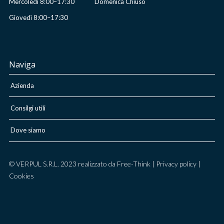
Mercoledì 8:00–17:30
Domenica Chiuso
Giovedì 8:00–17:30
Naviga
Azienda
Consilgi utili
Dove siamo
© VERPUL S.R.L. 2023 realizzato da Free-Think |
Privacy policy
|
Cookies