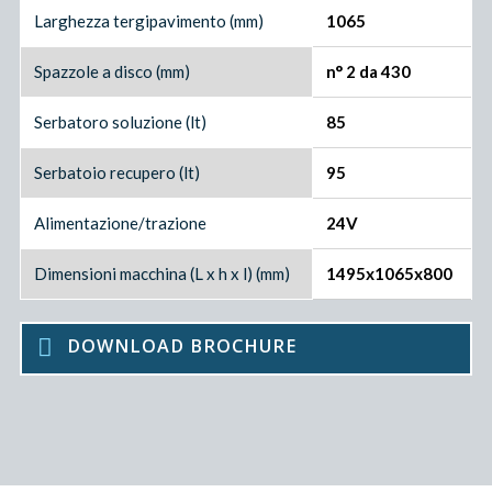
Larghezza tergipavimento (mm)
1065
Spazzole a disco (mm)
n° 2 da 430
Serbatoro soluzione (lt)
85
Serbatoio recupero (lt)
95
Alimentazione/trazione
24V
Dimensioni macchina (L x h x l) (mm)
1495x1065x800
DOWNLOAD BROCHURE