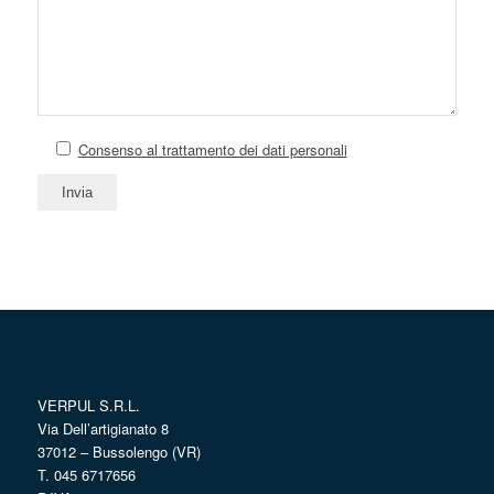
Consenso al trattamento dei dati personali
VERPUL S.R.L.
Via Dell’artigianato 8
37012 – Bussolengo (VR)
T. 045 6717656