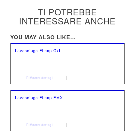
TI POTREBBE
INTERESSARE ANCHE
YOU MAY ALSO LIKE…
Lavasciuga Fimap GxL
Mostra dettagli
Lavasciuga Fimap EMX
Mostra dettagli