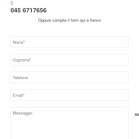
045 6717656
Oppure compila il form qui a fianco