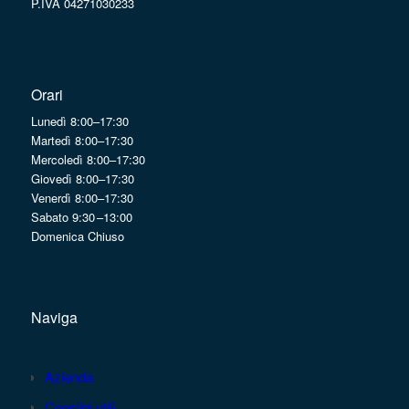
P.IVA 04271030233
Orari
Lunedì 8:00–17:30
Martedì 8:00–17:30
Mercoledì 8:00–17:30
Giovedì 8:00–17:30
Venerdì 8:00–17:30
Sabato 9:30 –13:00
Domenica Chiuso
Naviga
Azienda
Consilgi utili