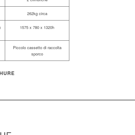
262kg circa
)
1575 x 780 x 1320h
Piccolo cassetto di raccolta
sporco
HURE
S