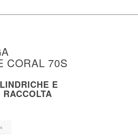
GA
E CORAL 70S
LINDRICHE E
I RACCOLTA
ni