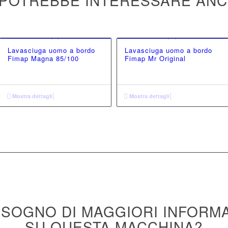
 POTREBBE INTERESSARE AN
Lavasciuga uomo a bordo
Lavasciuga uomo a bordo
Fimap Magna 85/100
Fimap Mr Original
Mostra dettagli
Mostra dettagli
ISOGNO DI MAGGIORI INFORM
SU QUESTA MACCHINA?