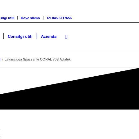
ilgi utili
Dove siamo
Tel 045 6717656
Consilgi utili
Azienda
l
/
Lavasciuga Spazzante CORAL 70S Adiatek
E