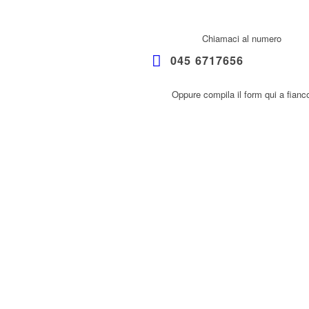
Chiamaci al numero
045 6717656
Oppure compila il form qui a fianc