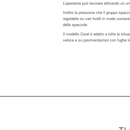
L’operatore può lavorare attivando un un
Inoltre la pressione che il gruppo spazz
regolabile su vari livelli in modo costa
delle spazzole.
Il modello Coral è adatto a tutte le situ
veloce e su pavimentazioni con fughe l
Prec