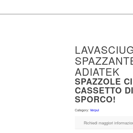
LAVASCIU
SPAZZANT
ADIATEK
SPAZZOLE CI
CASSETTO D
SPORCO!
Category:
Verpul
Richiedi maggiori informazio