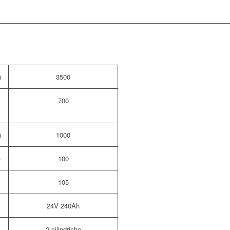
)
3500
700
)
1000
)
100
105
24V 240Ah
2 cilindriche