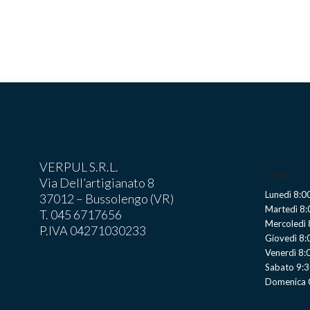
VERPUL S.R.L.
Orari
Via Dell’artigianato 8
Lunedì 8:0
37012 – Bussolengo (VR)
Martedì 8
T. 045 6717656
Mercoledì
P.IVA 04271030233
Giovedì 8
Venerdì 8:
Sabato 9:3
Domenica 