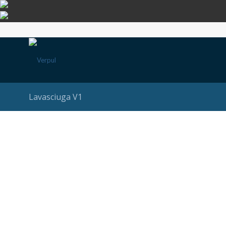
Lavasciuga V1
MACCHINARI PER PULI