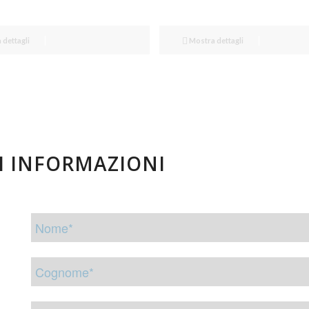
dettagli
Mostra dettagli
I INFORMAZIONI