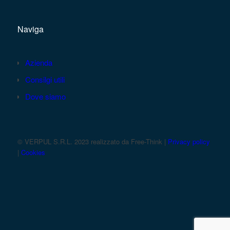
Naviga
Azienda
Consilgi utili
Dove siamo
© VERPUL S.R.L. 2023 realizzato da Free-Think |
Privacy policy
|
Cookies