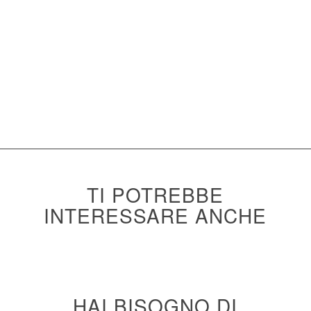
Confezione
6 rotoli
Scheda Tecnica
TI POTREBBE
INTERESSARE ANCHE
HAI BISOGNO DI