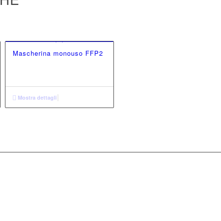
Mascherina monouso FFP2
Mostra dettagli