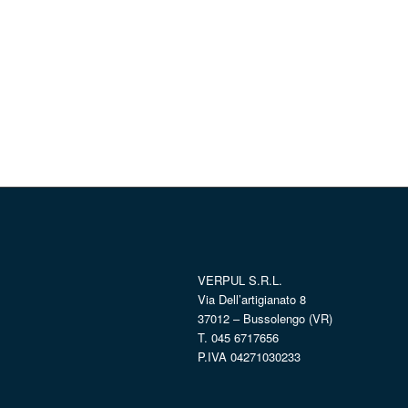
VERPUL S.R.L.
Via Dell’artigianato 8
37012 – Bussolengo (VR)
T. 045 6717656
P.IVA 04271030233