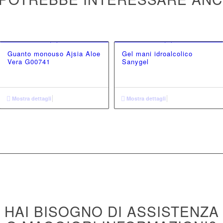
Guanto monouso Ajsia Aloe
Gel mani idroalcolico
Vera G00741
Sanygel
Mostra dettagli
Mostra dettagli
HAI BISOGNO DI ASSISTENZA