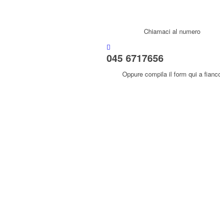
Chiamaci al numero
045 6717656
Oppure compila il form qui a fianc