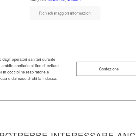
Richiedi maggiori informazioni
 dagli operatori sanitari durante
n ambito sanitario al fine di evitare
Confezione
i in goccioline respiratorie e
cca e dal naso di chi la indossa.
 POTREBBE INTERESSARE AN