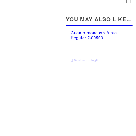
YOU MAY ALSO LIKE…
Guanto monouso Ajsia
Regular G00500
Mostra dettagli