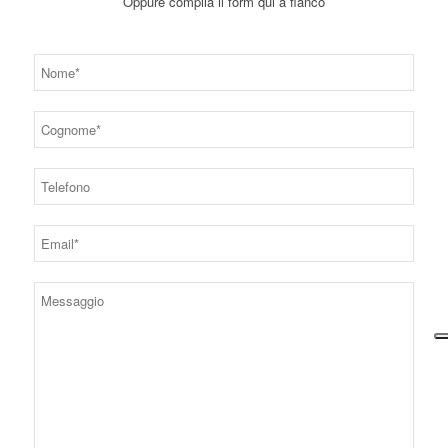
Oppure compila il form qui a fianco