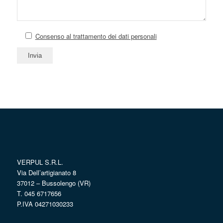
Consenso al trattamento dei dati personali
VERPUL S.R.L.
Via Dell’artigianato 8
37012 – Bussolengo (VR)
T. 045 6717656
P.IVA 04271030233