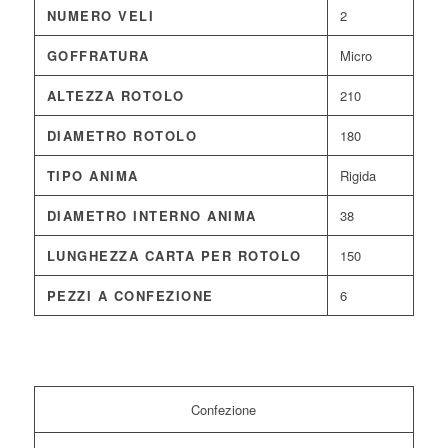
NUMERO VELI
2
GOFFRATURA
Micro
ALTEZZA ROTOLO
210
DIAMETRO ROTOLO
180
TIPO ANIMA
Rigida
DIAMETRO INTERNO ANIMA
38
LUNGHEZZA CARTA PER ROTOLO
150
PEZZI A CONFEZIONE
6
Confezione