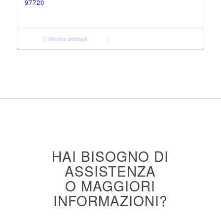
97720
Mostra dettagli
HAI BISOGNO DI
ASSISTENZA
O MAGGIORI
INFORMAZIONI?