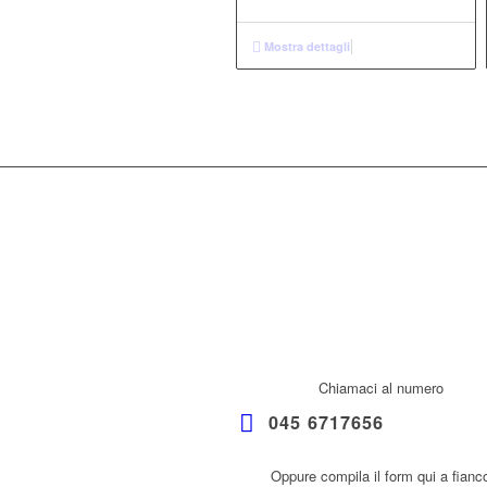
Mostra dettagli
Chiamaci al numero
045 6717656
Oppure compila il form qui a fianc