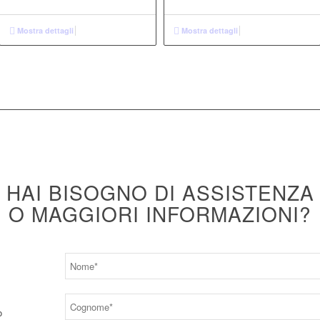
Mostra dettagli
Mostra dettagli
HAI BISOGNO DI ASSISTENZA
O MAGGIORI INFORMAZIONI?
o