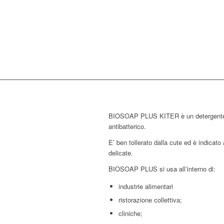
BIOSOAP PLUS KITER è un detergente 
antibatterico.
E’ ben tollerato dalla cute ed è indicato 
delicate.
BIOSOAP PLUS si usa all’interno di:
industrie alimentari
ristorazione collettiva;
cliniche;