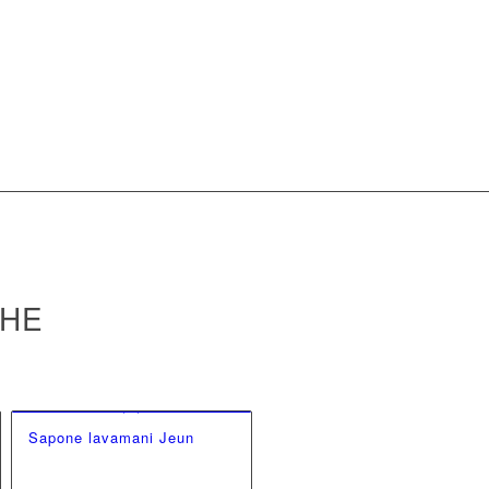
CHE
Sapone lavamani Jeun