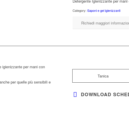
Detergente Igienizzante per mani 
Category:
Saponi e gel igienizzanti
Richiedi maggiori informazio
igienizzante per mani con
Tanica
anche per quelle più sensibili e
DOWNLOAD SCHE