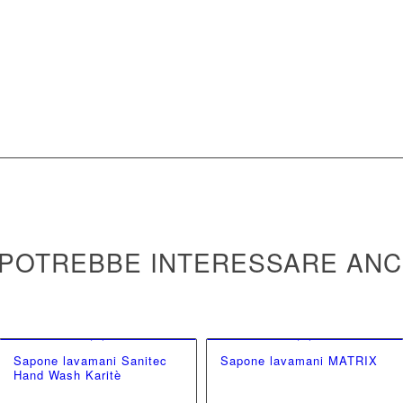
 POTREBBE INTERESSARE AN
Sapone lavamani Sanitec
Sapone lavamani MATRIX
Hand Wash Karitè