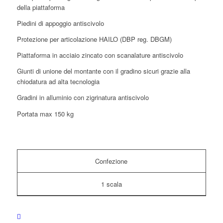
della piatta­forma
Piedini di appoggio antiscivolo
Protezione per articolazione HAILO (DBP reg. DBGM)
Piattaforma in acciaio zincato con scanalature antiscivolo
Giunti di unione del montante con il gradino sicuri grazie alla
chiodatura ad alta tecnologia
Gradini in alluminio con zigrinatura antiscivolo
Portata max 150 kg
Confezione
1 scala