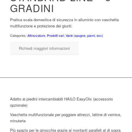
GRADINI
Pratica scala domestica di sicurezza in alluminio con vaschetta
multifunzione e protezione dei giunti.
Categories:
Attrezzature
,
Prodotti vari
,
Varie (spugne, panni, ecc)
Richiedi maggiori informazioni
Adatto ai piedini intercambiabili HAILO EasyClix (accessorio
opzionale)
Vaschetta multifunzionale per poggiare attrezzi, lattine di vernice,
minuteria
Più spazio per le ginocchia grazie ai montanti paralleli al di sopra