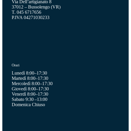
Via Dell’artigianato 8
37012 – Bussolengo (VR)
T. 045 6717656
P.IVA 04271030233
Orari
Lunedì 8:00–17:30
Martedì 8:00–17:30
Mercoledì 8:00–17:30
Giovedì 8:00–17:30
Venerdì 8:00–17:30
Sabato 9:30 –13:00
Domenica Chiuso