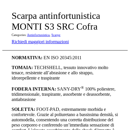
Scarpa antinfortunistica
MONTI S3 SRC Cofra
Categories:
Antinfortunistica
,
Scarpe
Richiedi maggiori informazioni
NORMATIVA:
EN ISO 20345:2011
TOMAIA:
TECHSHELL, tessuto innovativo molto
tenace, resistente all’abrasione e allo strappo,
idrorepellente e traspirante
®
FODERA INTERNA:
SANY-DRY
100% poliestere,
tridimensionale, traspirante, assorbente e deassorbente,
antiabrasione
SOLETTA:
FOOT-PAD, estremamente morbida e
confortevole. Grazie al poliuretano a bassissima densità, si
automodella, consentendo una corretta distribuzione del
peso corporeo e conferendo un’immediata sensazione di