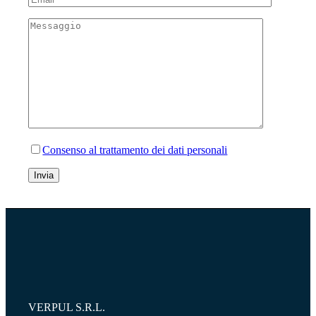
Consenso al trattamento dei dati personali
VERPUL S.R.L.