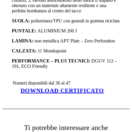
comfort. L’elevato assorbimento dello shock d’impatto è
ottenuto con un materiale altamente resiliente e una
perfetta bombatura al centro del tacco
SUOLA:
poliuretano/TPU con granuli in gomma riciclata
PUNTALE:
ALUMINIUM 200 J
LAMINA:
non metallica APT Plate – Zero Perforation
CALZATA:
11 Mondopoint
PERFORMANCE – PLUS TECNICI:
DGUV 112 –
191, ECO Friendly
Numeri disponibili
dal 36 al 47
DOWNLOAD CERTIFICATO
Ti potrebbe interessare anche