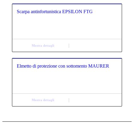
Scarpa antinfortunistica EPSILON FTG
Mostra dettagli
Elmetto di protezione con sottomento MAURER
Mostra dettagli