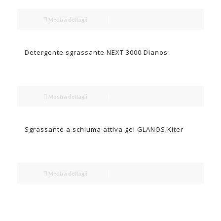
Mostra dettagli
Detergente sgrassante NEXT 3000 Dianos
Mostra dettagli
Sgrassante a schiuma attiva gel GLANOS Kiter
Mostra dettagli