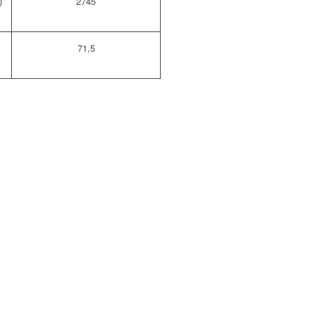
)
2745
71,5