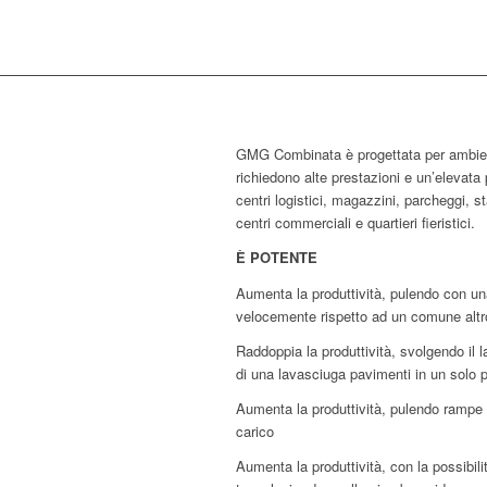
GMG Combinata è progettata per ambient
richiedono alte prestazioni e un’elevata 
centri logistici, magazzini, parcheggi, st
centri commerciali e quartieri fieristici.
È POTENTE
Aumenta la produttività, pulendo con u
velocemente rispetto ad un comune altr
Raddoppia la produttività, svolgendo il 
di una lavasciuga pavimenti in un solo 
Aumenta la produttività, pulendo rampe
carico
Aumenta la produttività, con la possibilità