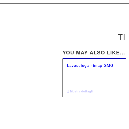
TI
YOU MAY ALSO LIKE…
Lavasciuga Fimap GMG
Mostra dettagli