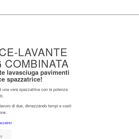
ICE-LAVANTE
G COMBINATA
te lavasciuga pavimenti
ce spazzatrice!
 una vera spazzatrice con la potenza
ti.
 lavoro di due, dimezzando tempi e costi
one.
zzatrici
ni