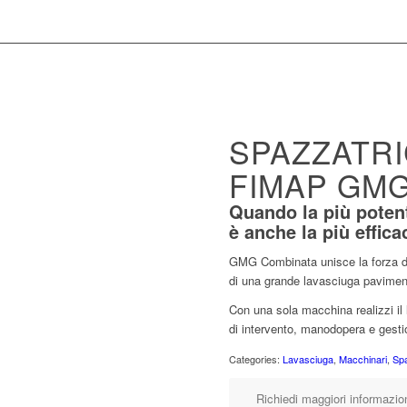
SPAZZATR
FIMAP GM
Quando la più poten
è anche la più effica
GMG Combinata unisce la forza di
di una grande lavasciuga pavimen
Con una sola macchina realizzi il
di intervento, manodopera e gesti
Categories:
Lavasciuga
,
Macchinari
,
Spa
Richiedi maggiori informazio