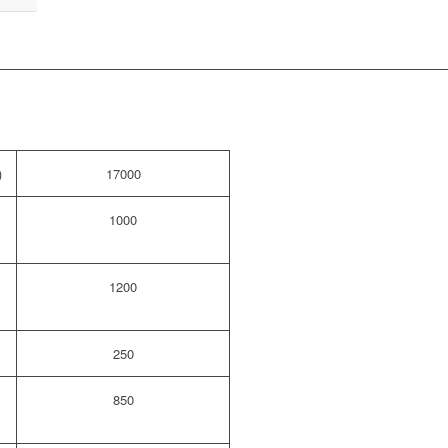
)
17000
e
1000
a
1200
250
e
850