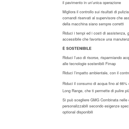
il pavimento in un’unica operazione
Migliora il controllo sui risultati di puli
comandi riservati al supervisore che a
della macchina siano sempre corretti
Riduci i tempi ed i costi di assistenza,
accessibile che favorisce una manutenz
È SOSTENIBILE
Riduci l’uso di risorse, risparmiando ac
alle tecnologie sostenibili Fimap
Riduci l’impatto ambientale, con il cont
Riduci il consumo di acqua fino al 66%
Long Range, che ti permette di pulire p
Si può scegliere GMG Combinata nelle c
personalizzabili secondo esigenze specif
optional disponibili