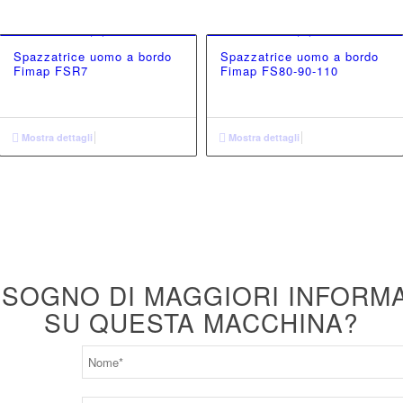
Spazzatrice uomo a bordo
Spazzatrice uomo a bordo
Fimap FSR7
Fimap FS80-90-110
Mostra dettagli
Mostra dettagli
ISOGNO DI MAGGIORI INFORM
SU QUESTA MACCHINA?