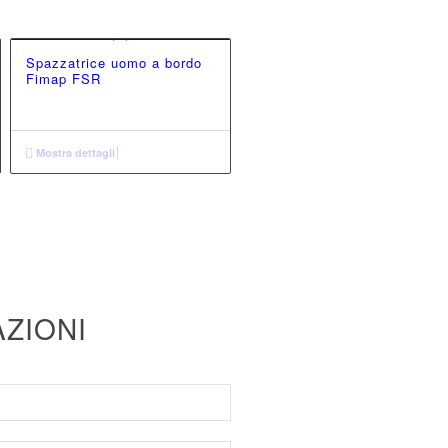
Spazzatrice uomo a bordo
Fimap FSR
Mostra dettagli
AZIONI