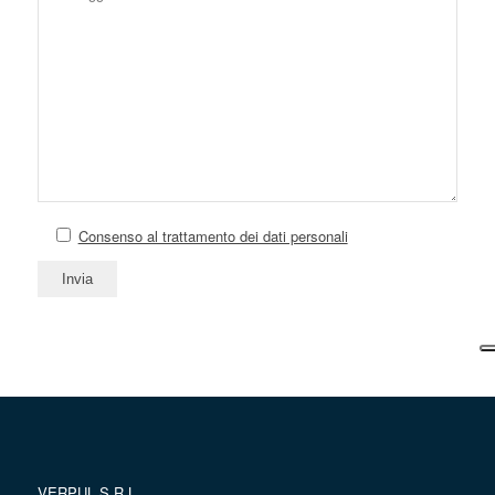
Consenso al trattamento dei dati personali
VERPUL S.R.L.