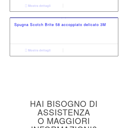
Mostra dettagli
Spugna Scotch Brite 58 accoppiato delicato 3M
Mostra dettagli
HAI BISOGNO DI
ASSISTENZA
O MAGGIORI