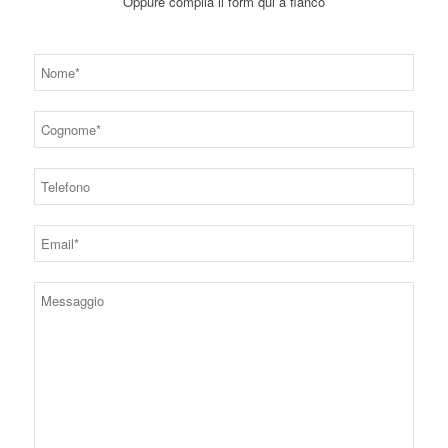
Oppure compila il form qui a fianco