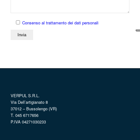
Consenso al trattamento dei dati personali
VERPUL S.R.L.
Via Dell’artigianato 8
37012 – Bussolengo (VR)
T. 045 6717656
P.IVA 04271030233