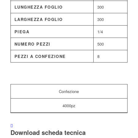
LUNGHEZZA FOGLIO
300
LARGHEZZA FOGLIO
300
PIEGA
1/4
NUMERO PEZZI
500
PEZZI A CONFEZIONE
8
Confezione
4000pz
Download scheda tecnica