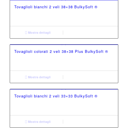
Tovaglioli bianchi 2 veli 38×38 BulkySoft ®
Mostra dettagli
Tovaglioli colorati 2 veli 38×38 Plus BulkySoft ®
Mostra dettagli
Tovaglioli bianchi 2 veli 33×33 BulkySoft ®
Mostra dettagli