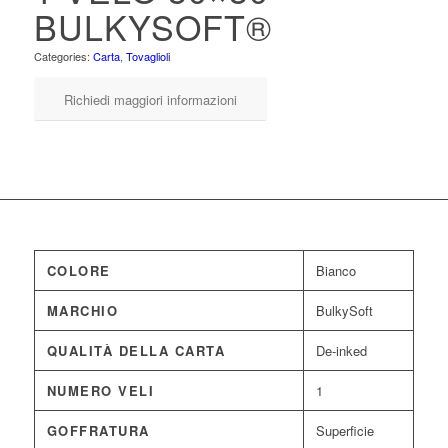
BULKYSOFT®
Categories:
Carta
,
Tovaglioli
Richiedi maggiori informazioni
COLORE
Bianco
MARCHIO
BulkySoft
QUALITÀ DELLA CARTA
De-inked
NUMERO VELI
1
GOFFRATURA
Superficie