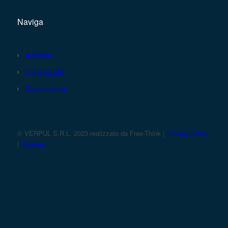
Naviga
Azienda
Consilgi utili
Dove siamo
© VERPUL S.R.L. 2023 realizzato da Free-Think |
Privacy policy
|
Cookies