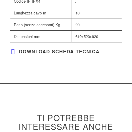
Codice IP IPX4
/
Lunghezza cavo m
10
Peso (senza accessori) Kg
20
Dimensioni mm
610x520x920
DOWNLOAD SCHEDA TECNICA
TI POTREBBE
INTERESSARE ANCHE