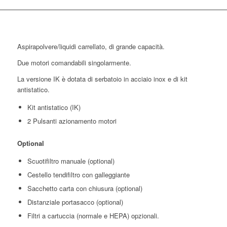
Aspirapolvere/liquidi carrellato, di grande capacità.
Due motori comandabili singolarmente.
La versione IK è dotata di serbatoio in acciaio inox e di kit
antistatico.
Kit antistatico (IK)
2 Pulsanti azionamento motori
Optional
Scuotifiltro manuale (optional)
Cestello tendifiltro con galleggiante
Sacchetto carta con chiusura (optional)
Distanziale portasacco (optional)
Filtri a cartuccia (normale e HEPA) opzionali.