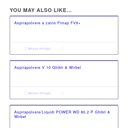
YOU MAY ALSO LIKE…
Aspirapolvere a zaino Fimap FV9+
Mostra dettagli
Aspirapolvere V 10 Ghibli & Wirbel
Mostra dettagli
Aspirapolvere/Liquidi POWER WD 80.2 P Ghibli &
Wirbel