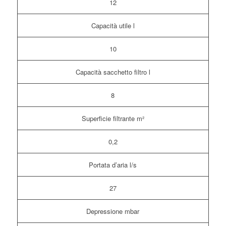
12
Capacità utile l
10
Capacità sacchetto filtro l
8
Superficie filtrante m²
0,2
Portata d’aria l/s
27
Depressione mbar