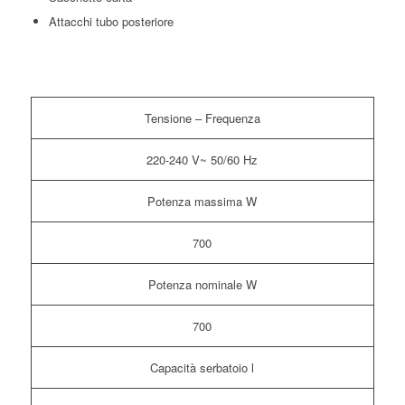
Attacchi tubo posteriore
Tensione – Frequenza
220-240 V~ 50/60 Hz
Potenza massima W
700
Potenza nominale W
700
Capacità serbatoio l