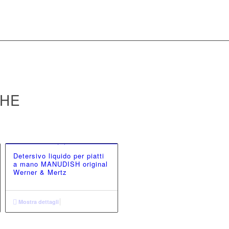
CHE
Detersivo liquido per piatti
a mano MANUDISH original
Werner & Mertz
Mostra dettagli