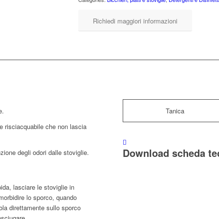
Richiedi maggiori informazioni
Tanica
e.
 risciacquabile che non lascia
Download scheda te
ione degli odori dalle stoviglie.
da, lasciare le stoviglie in
orbidire lo sporco, quando
la direttamente sullo sporco
asciugare.