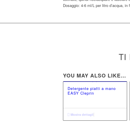
Dosaggio: 4-6 ml/L per litro d’acqua, in 
TI
YOU MAY ALSO LIKE…
Detergente piatti a mano
EASY Cleprin
Mostra dettagli