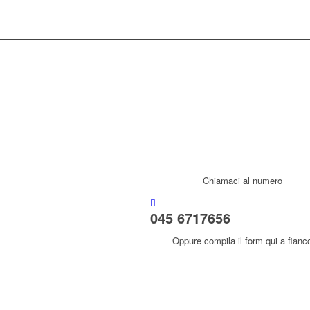
Chiamaci al numero
045 6717656
Oppure compila il form qui a fianc