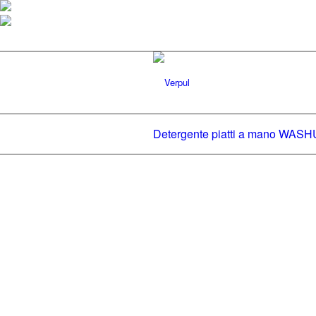
Detergente piatti a mano WASH