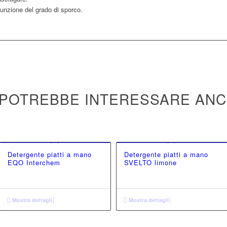
funzione del grado di sporco.
 POTREBBE INTERESSARE AN
Detergente piatti a mano
Detergente piatti a mano
EQO Interchem
SVELTO limone
Mostra dettagli
Mostra dettagli