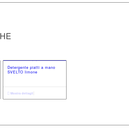
CHE
Detergente piatti a mano
SVELTO limone
Mostra dettagli