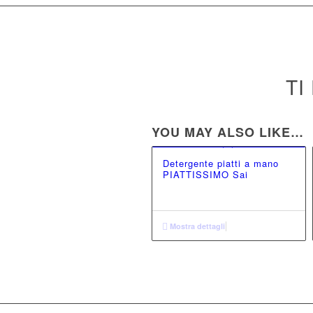
TI
YOU MAY ALSO LIKE…
Detergente piatti a mano
PIATTISSIMO Sai
Mostra dettagli