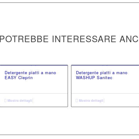
 POTREBBE INTERESSARE AN
Detergente piatti a mano
Detergente piatti a mano
EASY Cleprin
WASHUP Sanitec
Mostra dettagli
Mostra dettagli