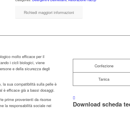
Richiedi maggiori informazioni
gico molto efficace per il
ndo i cicli biologici, viene
Confezione
 persone e della sicurezza degli
Tanica
, la sua compatibilità sulla pelle è
 è efficace già a bassi dosaggi.
e prime provenienti da risorse
Download scheda te
e la responsabilità sociale nei