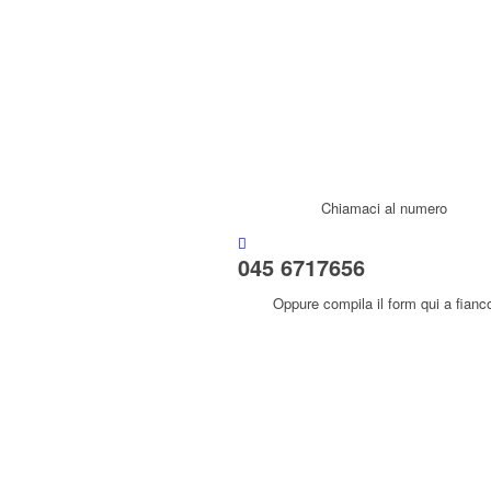
Chiamaci al numero
045 6717656
Oppure compila il form qui a fianc