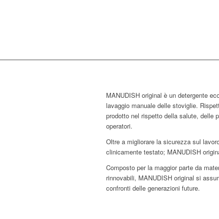
MANUDISH original è un detergente ecolo
lavaggio manuale delle stoviglie. Rispetta
prodotto nel rispetto della salute, delle
operatori.
Oltre a migliorare la sicurezza sul lavoro
clinicamente testato; MANUDISH original
Composto per la maggior parte da materi
rinnovabili, MANUDISH original si assum
confronti delle generazioni future.