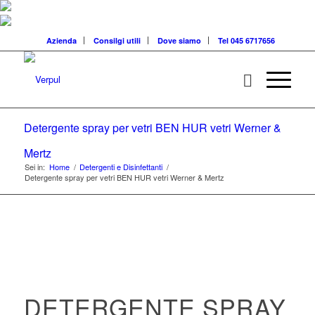
Azienda
Consilgi utili
Dove siamo
Tel 045 6717656
Detergente spray per vetri BEN HUR vetri Werner &
Mertz
Sei in:
Home
/
Detergenti e Disinfettanti
/
Detergente spray per vetri BEN HUR vetri Werner & Mertz
DETERGENTE SPRAY