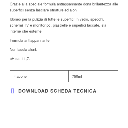
Grazie alla speciale formula antiappannante dona brillantezza alle
superfici senza lasciare striature ed aloni.
Idoneo per la pulizia di tutte le superfici in vetro, specchi,
schermi TV e monitor pc, piastrelle e superfici laccate, sia
interne che esterne.
Formula antiappannante.
Non lascia aloni.
pH ca. 11,7.
Flacone
750ml
DOWNLOAD SCHEDA TECNICA