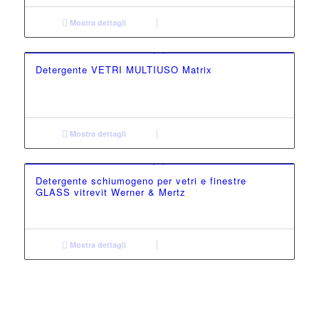
Mostra dettagli
Detergente VETRI MULTIUSO Matrix
Mostra dettagli
Detergente schiumogeno per vetri e finestre
GLASS vitrevit Werner & Mertz
Mostra dettagli