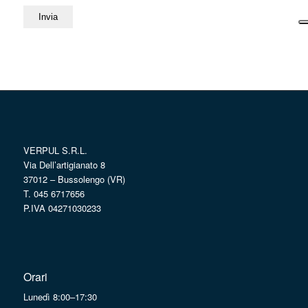
VERPUL S.R.L.
Via Dell’artigianato 8
37012 – Bussolengo (VR)
T. 045 6717656
P.IVA 04271030233
Orari
Lunedì 8:00–17:30