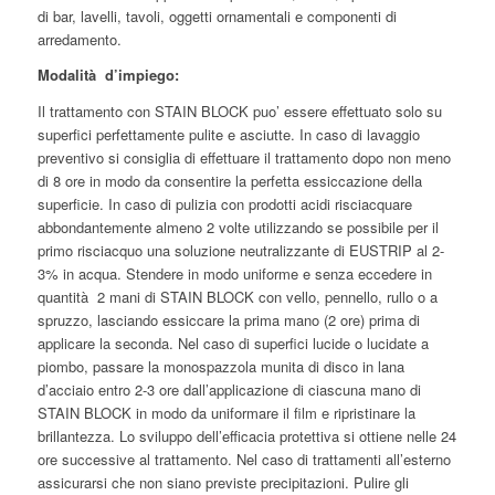
di bar, lavelli, tavoli, oggetti ornamentali e componenti di
arredamento.
Modalità d’impiego:
Il trattamento con STAIN BLOCK puo’ essere effettuato solo su
superfici perfettamente pulite e asciutte. In caso di lavaggio
preventivo si consiglia di effettuare il trattamento dopo non meno
di 8 ore in modo da consentire la perfetta essiccazione della
superficie. In caso di pulizia con prodotti acidi risciacquare
abbondantemente almeno 2 volte utilizzando se possibile per il
primo risciacquo una soluzione neutralizzante di EUSTRIP al 2-
3% in acqua. Stendere in modo uniforme e senza eccedere in
quantità 2 mani di STAIN BLOCK con vello, pennello, rullo o a
spruzzo, lasciando essiccare la prima mano (2 ore) prima di
applicare la seconda. Nel caso di superfici lucide o lucidate a
piombo, passare la monospazzola munita di disco in lana
d’acciaio entro 2-3 ore dall’applicazione di ciascuna mano di
STAIN BLOCK in modo da uniformare il film e ripristinare la
brillantezza. Lo sviluppo dell’efficacia protettiva si ottiene nelle 24
ore successive al trattamento. Nel caso di trattamenti all’esterno
assicurarsi che non siano previste precipitazioni. Pulire gli