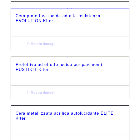
Cera protettiva lucida ad alta resistenza
EVOLUTION Kiter
Mostra dettagli
Protettivo ad effetto lucido per pavimenti
RUSTIKIT Kiter
Mostra dettagli
Cera metallizzata acrilica autolucidante ELITE
Kiter