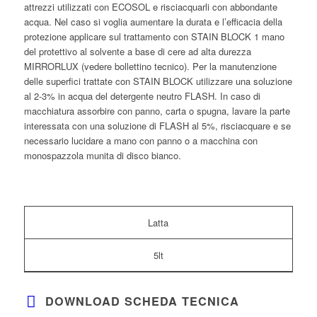
attrezzi utilizzati con ECOSOL e risciacquarli con abbondante
acqua. Nel caso si voglia aumentare la durata e l’efficacia della
protezione applicare sul trattamento con STAIN BLOCK 1 mano
del protettivo al solvente a base di cere ad alta durezza
MIRRORLUX (vedere bollettino tecnico). Per la manutenzione
delle superfici trattate con STAIN BLOCK utilizzare una soluzione
al 2-3% in acqua del detergente neutro FLASH. In caso di
macchiatura assorbire con panno, carta o spugna, lavare la parte
interessata con una soluzione di FLASH al 5%, risciacquare e se
necessario lucidare a mano con panno o a macchina con
monospazzola munita di disco bianco.
Latta
5lt
DOWNLOAD SCHEDA TECNICA