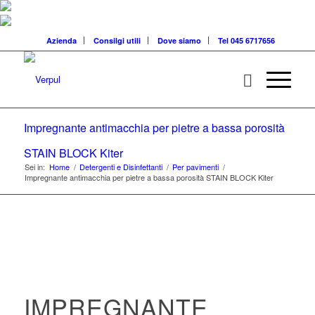
Azienda
Consilgi utili
Dove siamo
Tel 045 6717656
Impregnante antimacchia per pietre a bassa porosità
STAIN BLOCK Kiter
Sei in:
Home
/
Detergenti e Disinfettanti
/
Per pavimenti
/
Impregnante antimacchia per pietre a bassa porosità STAIN BLOCK Kiter
IMPREGNANTE