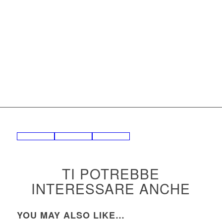
1170x1010x590
Download Brochure
TI POTREBBE
INTERESSARE ANCHE
YOU MAY ALSO LIKE…