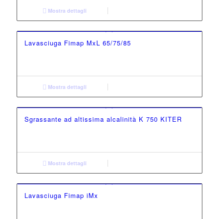
Mostra dettagli
Lavasciuga Fimap MxL 65/75/85
Mostra dettagli
Sgrassante ad altissima alcalinità K 750 KITER
Mostra dettagli
Lavasciuga Fimap iMx