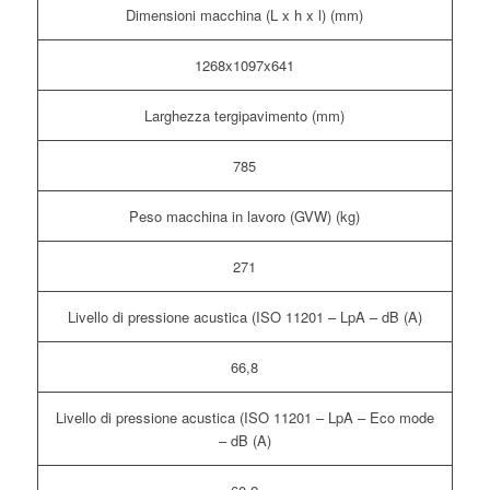
Dimensioni macchina (L x h x l) (mm)
1268x1097x641
Larghezza tergipavimento (mm)
785
Peso macchina in lavoro (GVW) (kg)
271
Livello di pressione acustica (ISO 11201 – LpA – dB (A)
66,8
Livello di pressione acustica (ISO 11201 – LpA – Eco mode
– dB (A)