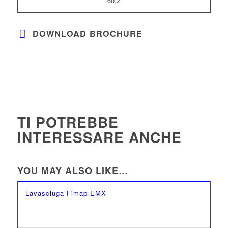
60,2
DOWNLOAD BROCHURE
TI POTREBBE
INTERESSARE ANCHE
YOU MAY ALSO LIKE…
Lavasciuga Fimap EMX