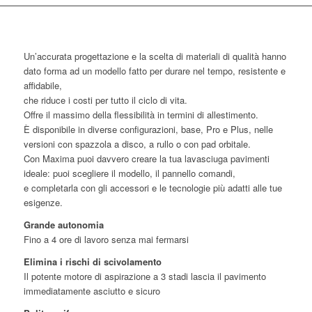
Un’accurata progettazione e la scelta di materiali di qualità hanno
dato forma ad un modello fatto per durare nel tempo, resistente e
affidabile,
che riduce i costi per tutto il ciclo di vita.
Offre il massimo della flessibilità in termini di allestimento.
È disponibile in diverse configurazioni, base, Pro e Plus, nelle
versioni con spazzola a disco, a rullo o con pad orbitale.
Con Maxima puoi davvero creare la tua lavasciuga pavimenti
ideale: puoi scegliere il modello, il pannello comandi,
e completarla con gli accessori e le tecnologie più adatti alle tue
esigenze.
Grande autonomia
Fino a 4 ore di lavoro senza mai fermarsi
Elimina i rischi di scivolamento
Il potente motore di aspirazione a 3 stadi lascia il pavimento
immediatamente asciutto e sicuro