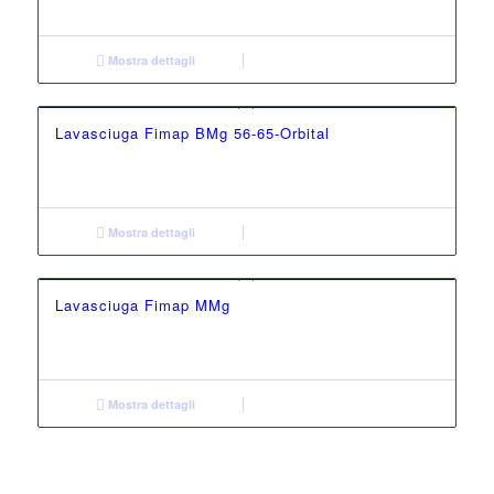
Mostra dettagli
Lavasciuga Fimap BMg 56-65-Orbital
Mostra dettagli
Lavasciuga Fimap MMg
Mostra dettagli