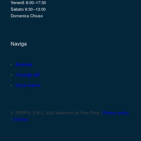
Venerdì 8:00–17:30
Sabato 9:30 –13:00
Domenica Chiuso
Naviga
Azienda
Consilgi utili
Dove siamo
© VERPUL S.R.L. 2023 realizzato da Free-Think |
Privacy policy
|
Cookies